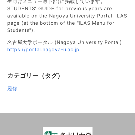
生向けメニュー最下部)に掲載しています。
STUDENTS' GUIDE for previous years are
available on the Nagoya University Portal, ILAS
page (at the bottom of the "ILAS Menu for
Students").
名古屋大学ポータル (Nagoya University Portal)
https://portal.nagoya-u.ac.jp
カテゴリー（タグ）
履修